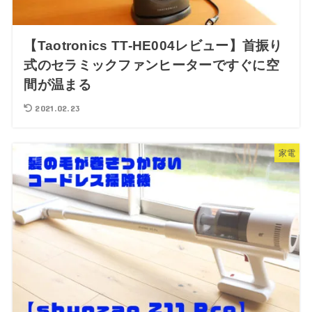
【Taotronics TT-HE004レビュー】首振り
式のセラミックファンヒーターですぐに空
間が温まる
2021.02.23
家電