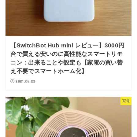
【SwitchBot Hub mini レビュー】3000円
台で買える安いのに高性能なスマートリモ
コン：出来ることや設定も【家電の買い替
え不要でスマートホーム化】
2021.06.22
家電