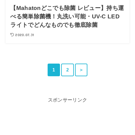
【Mahatonどこでも除菌 レビュー】持ち運
べる簡単除菌機！丸洗い可能・UV-C LED
ライトでどんなものでも徹底除菌
2020.07.31
1
2
＞
スポンサーリンク