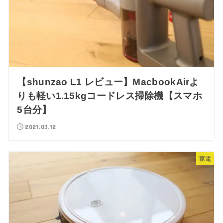
【shunzao L1 レビュー】MacbookAirよ
りも軽い1.15kgコードレス掃除機【スマホ
5台分】
2021.03.12
家電