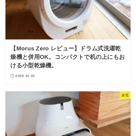
【Morus Zero レビュー】ドラム式洗濯乾
燥機と併用OK。コンパクトで机の上にもお
ける小型乾燥機。
2022.01.05
家電