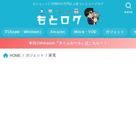
ガジェットに年間200万円以上使うレビューブログ
SEARCH
IT(Apple・Windows)
Amazon
Movie・VOD
ガジェット
本日のAmazon『タイムセール』はこちら！！
ガジェット
家電
HOME