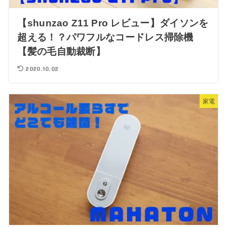
【shunzao Z11 Pro レビュー】ダイソンを
超える！？パワフルなコードレス掃除機
【髪の毛自動裁断】
2020.10.02
家電