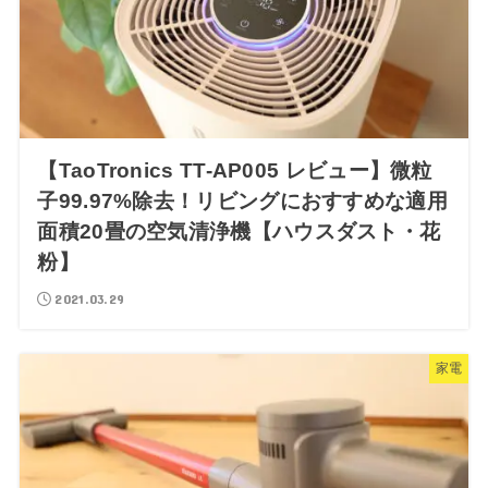
【TaoTronics TT-AP005 レビュー】微粒
子99.97%除去！リビングにおすすめな適用
面積20畳の空気清浄機【ハウスダスト・花
粉】
2021.03.29
家電