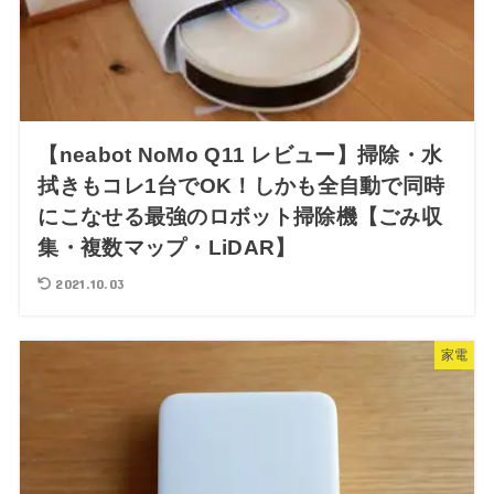
【neabot NoMo Q11 レビュー】掃除・水
拭きもコレ1台でOK！しかも全自動で同時
にこなせる最強のロボット掃除機【ごみ収
集・複数マップ・LiDAR】
2021.10.03
家電