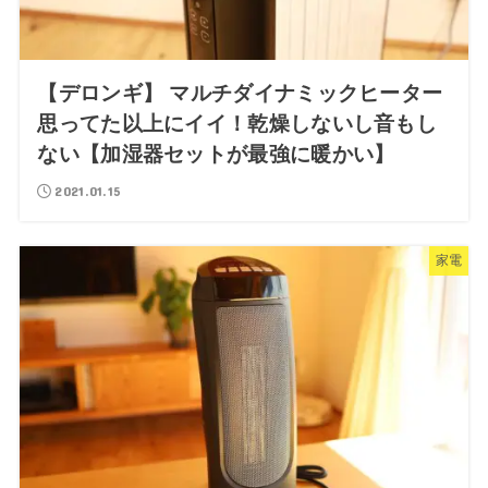
【デロンギ】 マルチダイナミックヒーター
思ってた以上にイイ！乾燥しないし音もし
ない【加湿器セットが最強に暖かい】
2021.01.15
家電