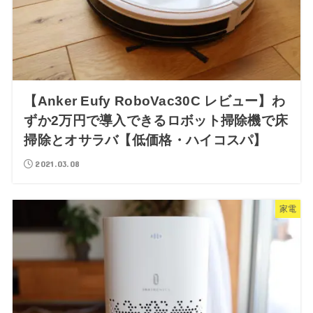
【Anker Eufy RoboVac30C レビュー】わ
ずか2万円で導入できるロボット掃除機で床
掃除とオサラバ【低価格・ハイコスパ】
2021.03.08
家電