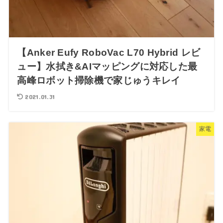
【Anker Eufy RoboVac L70 Hybrid レビ
ュー】水拭き&AIマッピングに対応した最
高峰ロボット掃除機で家じゅうキレイ
2021.01.31
家電