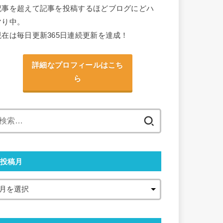
記事を超えて記事を投稿するほどブログにどハ
マり中。
現在は毎日更新365日連続更新を達成！
詳細なプロフィールはこち
ら
検
索:
投稿月