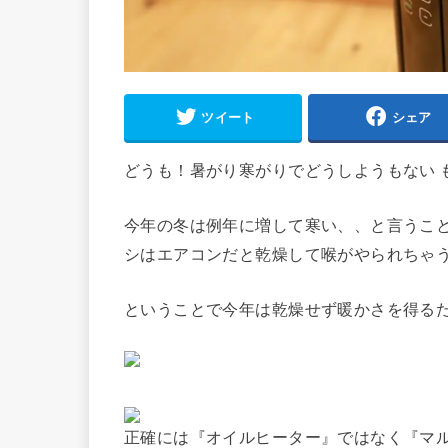
ツイート
シェア
どうも！暑がり寒がりでどうしようもない 
今年の冬は例年に増して寒い、、と言うこ
シはエアコンだと乾燥して喉がやられちゃ
ということで今年は乾燥せず暖かさを得る
正確には『オイルヒーター』ではなく『マ