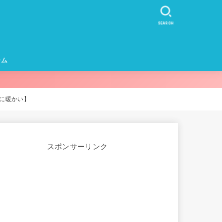
SEARCH
ーム
カー・イヤホ
に暖かい】
スポンサーリンク