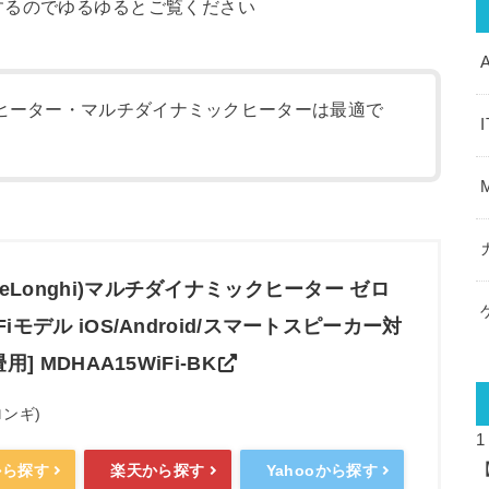
するのでゆるゆるとご覧ください
ヒーター・マルチダイナミックヒーターは最適で
eLonghi)マルチダイナミックヒーター ゼロ
Fiモデル iOS/Android/スマートスピーカー対
畳用] MDHAA15WiFi-BK
ロンギ)
1
から探す
楽天から探す
Yahooから探す