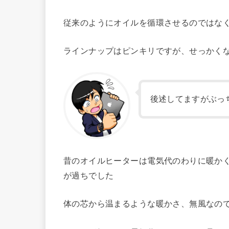
従来のようにオイルを循環させるのではな
ラインナップはピンキリですが、せっかく
後述してますがぶっ
昔のオイルヒーターは電気代のわりに暖か
が過ちでした
体の芯から温まるような暖かさ、無風なの