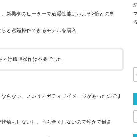
く、新機構のヒーターで速暖性能はおよそ2倍との事
ならと遠隔操作できるモデルを購入
ちゃけ遠隔操作は不要でした
くならない、というネガティブイメージがあったのです
で乾燥もしないし、音も全くしないので静かで最高