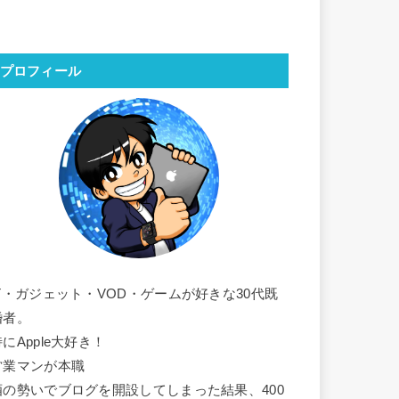
プロフィール
IT・ガジェット・VOD・ゲームが好きな30代既
婚者。
にApple大好き！
営業マンが本職
酒の勢いでブログを開設してしまった結果、400