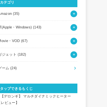
カテゴリ
Amazon
(35)
IT(Apple・Windows)
(143)
Movie・VOD
(67)
ガジェット
(182)
ゲーム
(24)
タップできるもくじ
【デロンギ】 マルチダイナミックヒーター
【レビュー】