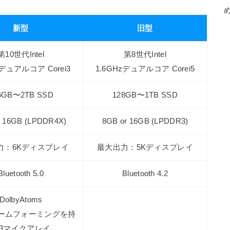
新型
旧型
第10世代Intel
第8世代Intel
zデュアルコア Corei3
1.6GHzデュアルコア Corei5
6GB〜2TB SSD
128GB〜1TB SSD
r 16GB (LPDDR4X)
8GB or 16GB (LPDDR3)
力：6Kディスプレイ
最大出力：5Kディスプレイ
Bluetooth 5.0
Bluetooth 4.2
DolbyAtoms
ームフォーミングを持
3マイクアレイ