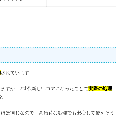
用
されています
て見えますが、2世代新しいコアになったことで
実際の処理
と
2GHzとほぼ同じなので、高負荷な処理でも安心して使えそう