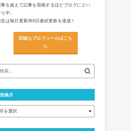
記事を超えて記事を投稿するほどブログにどハ
マり中。
現在は毎日更新365日連続更新を達成！
詳細なプロフィールはこち
ら
検
索:
投稿月