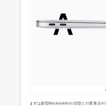
まずは新型MacbookAirの旧型との変更