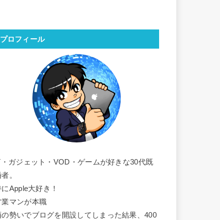
プロフィール
IT・ガジェット・VOD・ゲームが好きな30代既
婚者。
にApple大好き！
営業マンが本職
酒の勢いでブログを開設してしまった結果、400