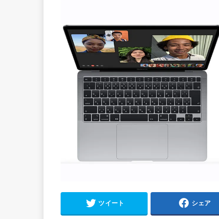
ツイート
シェア