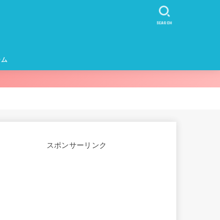
SEARCH
ーム
カー・イヤホ
スポンサーリンク