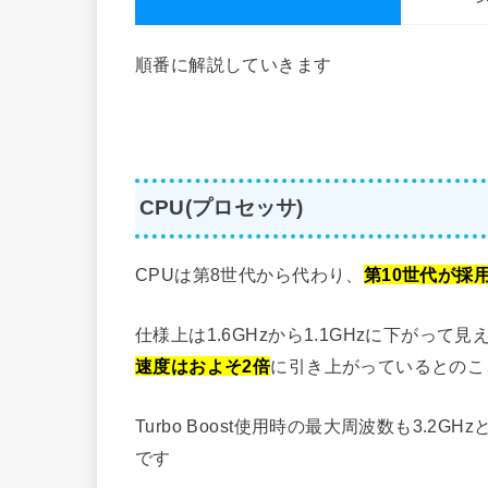
順番に解説していきます
CPU(プロセッサ)
CPUは第8世代から代わり、
第10世代が採
仕様上は1.6GHzから1.1GHzに下がっ
速度はおよそ2倍
に引き上がっているとのこ
Turbo Boost使用時の最大周波数も3.
です