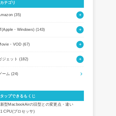
カテゴリ
Amazon
(35)
IT(Apple・Windows)
(143)
Movie・VOD
(67)
ガジェット
(182)
ゲーム
(24)
タップできるもくじ
新型MacbookAirの旧型との変更点・違い
.1
CPU(プロセッサ)