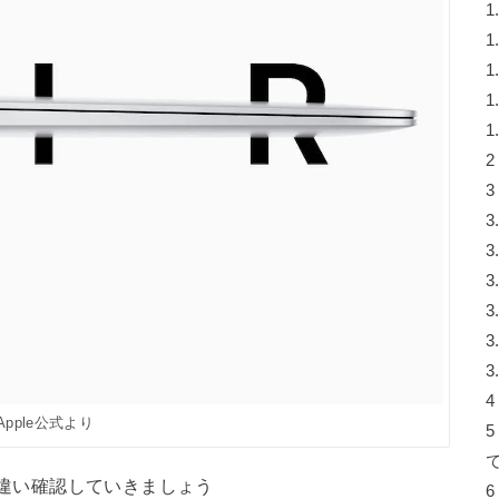
1
1
1
1
1
2
3
3
3
3
3
3
3
4
Apple公式より
5
点や違い確認していきましょう
6