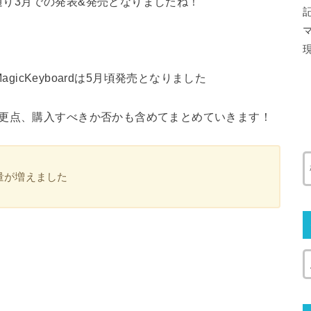
り3月での発表&発売となりましたね！
・MagicKeyboardは5月頃発売となりました
変更点、購入すべきか否かも含めてまとめていきます！
容量が増えました