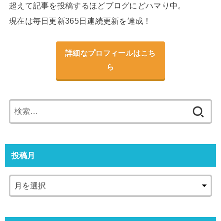
超えて記事を投稿するほどブログにどハマり中。
現在は毎日更新365日連続更新を達成！
詳細なプロフィールはこち
ら
検
索:
投稿月