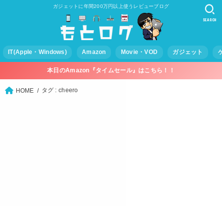
ガジェットに年間200万円以上使うレビューブログ
SEARCH
IT(Apple・Windows)
Amazon
Movie・VOD
ガジェット
本日のAmazon『タイムセール』はこちら！！
タグ : cheero
HOME