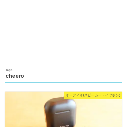
cheero
オーディオ(スピーカー・イヤホン)