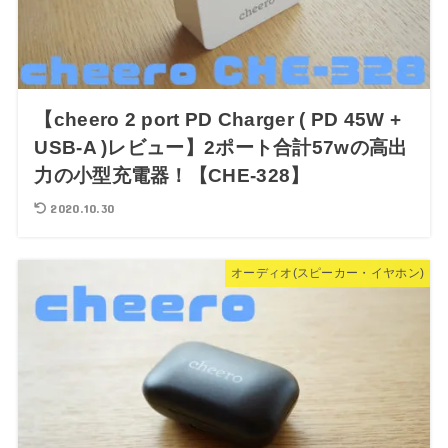
【cheero 2 port PD Charger ( PD 45W +
USB-A )レビュー】2ポート合計57wの高出
力の小型充電器！【CHE-328】
2020.10.30
オーディオ(スピーカー・イヤホン)