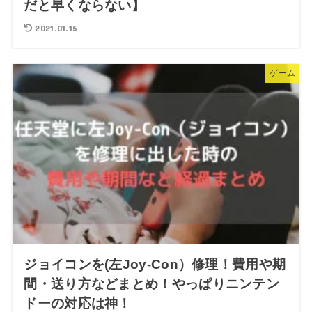
だと早くならない】
2021.01.15
ゲーム
ジョイコンを(左Joy-Con）修理！費用や期
間・送り方などまとめ！やっぱりニンテン
ドーの対応は神！