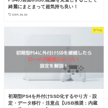
綺麗にまとまって超気持ち良い！
2019.04.25
ゲーム
初期型PS4を外付けSSD化するやり方・設
定・データ移行・注意点【USB推奨：内蔵