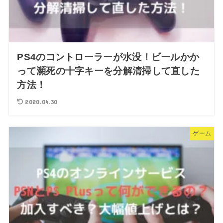
PS4のコントローラーが水没！ビールかか
って瀕死の十字キーを分解清掃して直した
方法！
2020.04.30
ゲーム