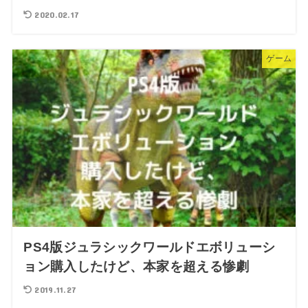
2020.02.17
ゲーム
PS4版ジュラシックワールドエボリューシ
ョン購入したけど、本家を超える惨劇
2019.11.27