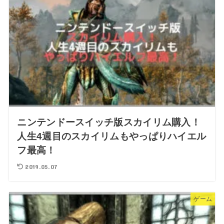
ニンテンドースイッチ版スカイリム購入！
人生4週目のスカイリムもやっぱりハイエル
フ最高！
2019.05.07
ゲーム