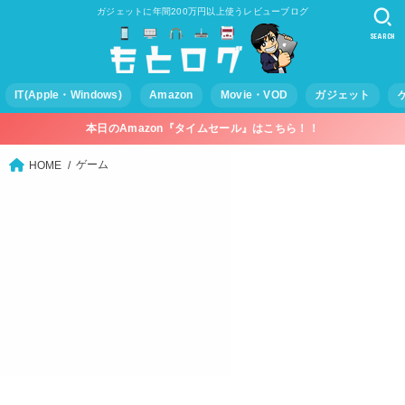
ガジェットに年間200万円以上使うレビューブログ
SEARCH
IT(Apple・Windows)
Amazon
Movie・VOD
ガジェット
本日のAmazon『タイムセール』はこちら！！
ゲーム
HOME