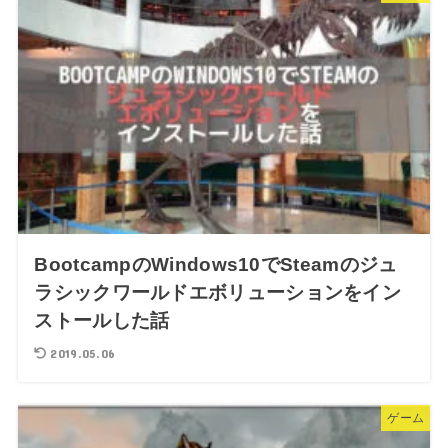
BootcampのWindows10でSteamのジュ
ラシックワールドエボリューションをイン
ストールした話
2019.05.06
ゲーム