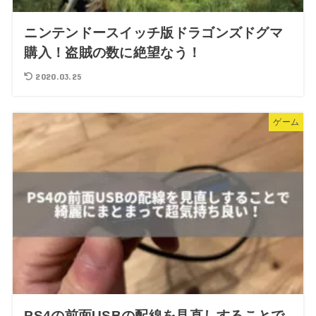
ニンテンドースイッチ版ドラゴンズドグマ
購入！盗賊の数に絶望なう！
2020.03.25
ゲーム
PS4の前面USBの配線を見直しすることで