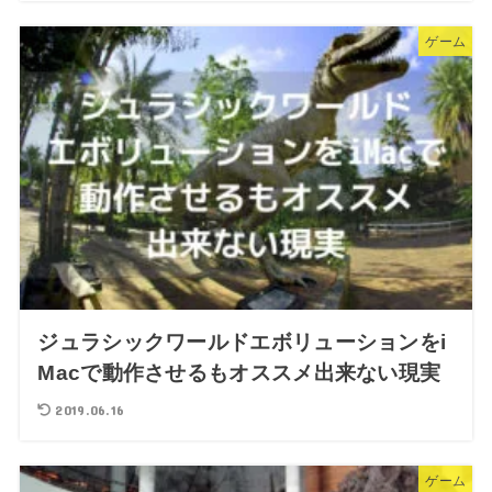
ゲーム
ジュラシックワールドエボリューションをi
Macで動作させるもオススメ出来ない現実
2019.06.16
ゲーム