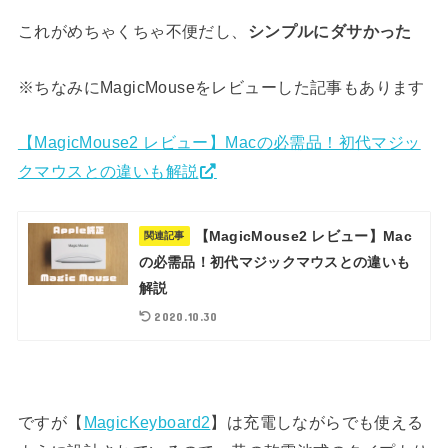
これがめちゃくちゃ不便だし、
シンプルにダサかった
※ちなみにMagicMouseをレビューした記事もあります
【MagicMouse2 レビュー】Macの必需品！初代マジッ
クマウスとの違いも解説
【MagicMouse2 レビュー】Mac
関連記事
の必需品！初代マジックマウスとの違いも
解説
2020.10.30
ですが【
MagicKeyboard2
】は充電しながらでも使える