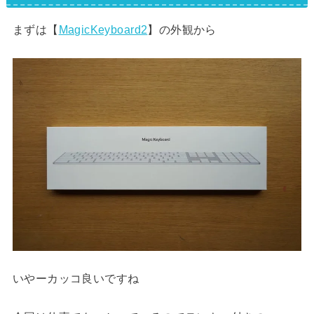
まずは【
MagicKeyboard2
】の外観から
いやーカッコ良いですね