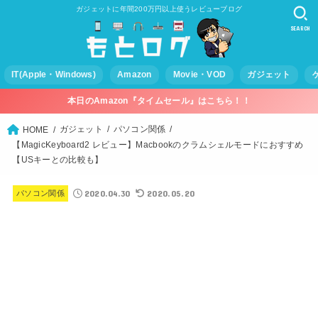
ガジェットに年間200万円以上使うレビューブログ
SEARCH
IT(Apple・Windows)
Amazon
Movie・VOD
ガジェット
本日のAmazon『タイムセール』はこちら！！
ガジェット
パソコン関係
HOME
【MagicKeyboard2 レビュー】Macbookのクラムシェルモードにおすすめ
【USキーとの比較も】
2020.04.30
2020.05.20
パソコン関係