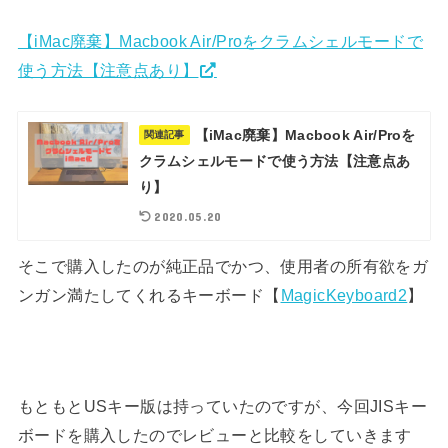
【iMac廃棄】Macbook Air/Proをクラムシェルモードで
使う方法【注意点あり】
【iMac廃棄】Macbook Air/Proを
関連記事
クラムシェルモードで使う方法【注意点あ
り】
2020.05.20
そこで購入したのが純正品でかつ、使用者の所有欲をガ
ンガン満たしてくれるキーボード【
MagicKeyboard2
】
もともとUSキー版は持っていたのですが、今回JISキー
ボードを購入したのでレビューと比較をしていきます