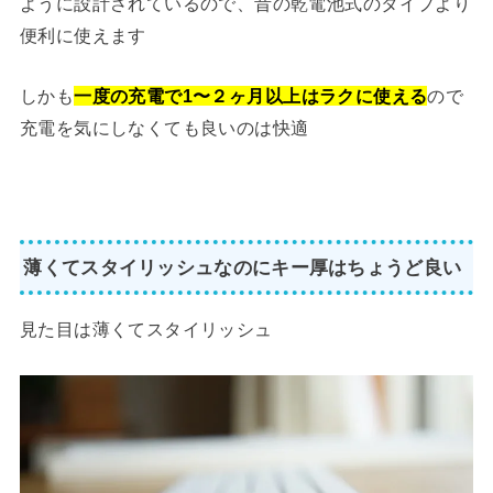
ように設計されているので、昔の乾電池式のタイプより
便利に使えます
しかも
一度の充電で1〜２ヶ月以上はラクに使える
ので
充電を気にしなくても良いのは快適
薄くてスタイリッシュなのにキー厚はちょうど良い
見た目は薄くてスタイリッシュ