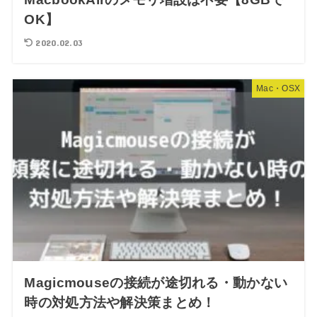
OK】
2020.02.03
Mac・OSX
Magicmouseの接続が途切れる・動かない
時の対処方法や解決策まとめ！