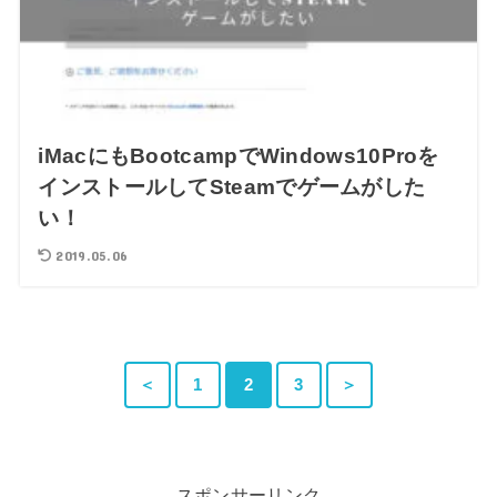
iMacにもBootcampでWindows10Proを
インストールしてSteamでゲームがした
い！
2019.05.06
＜
1
2
3
＞
スポンサーリンク