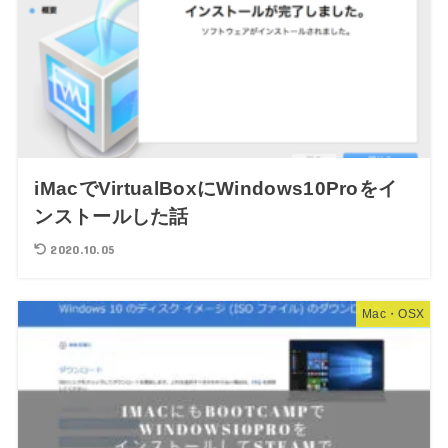
iMacでVirtualBoxにWindows10Proをイ
ンストールした話
2020.10.05
Mac・OSX