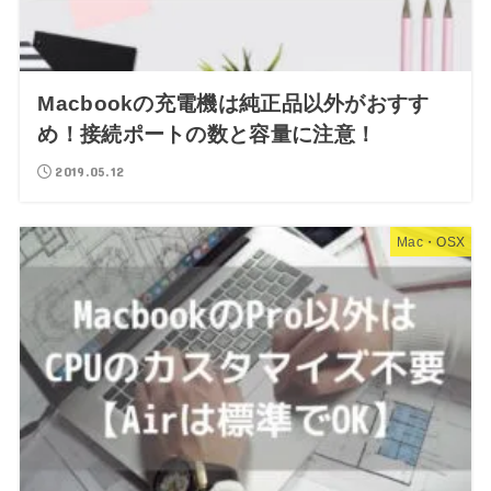
Macbookの充電機は純正品以外がおすす
め！接続ポートの数と容量に注意！
2019.05.12
Mac・OSX