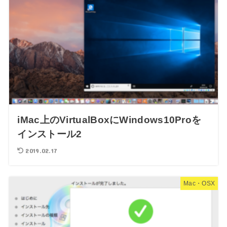
iMac上のVirtualBoxにWindows10Proを
インストール2
2019.02.17
Mac・OSX