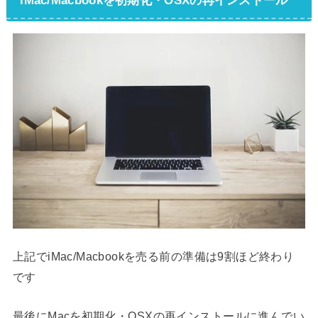
上記でiMac/Macbookを売る前の準備は9割ほど終わり
です
最後にMacを初期化・OSXの再インストールに進んでい