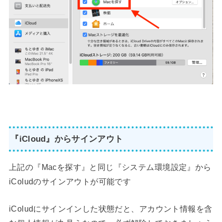
『iCloud』からサインアウト
上記の『Macを探す』と同じ『システム環境設定』から
iColudのサインアウトが可能です
iColudにサインインした状態だと、アカウント情報を含