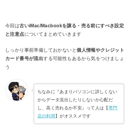
今回は
古いiMac/Macbookを譲る・売る前にすべき設定
と注意点
についてまとめていきます
しっかり事前準備しておかないと
個人情報やクレジット
カード番号が流出
する可能性もあるから気をつけましょ
う
ちなみに『あまりパソコンに詳しくない
からデータ流出したりしないか心配だ
し、高く売れるか不安』って人は【
専門
店の利用
】がオススメです