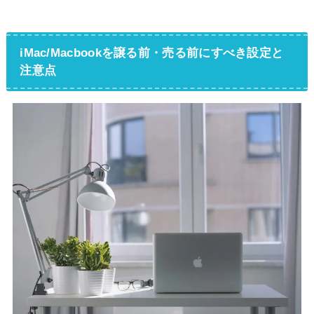
iMac/Macbookを譲る前・売る前にすべき設定と
注意点