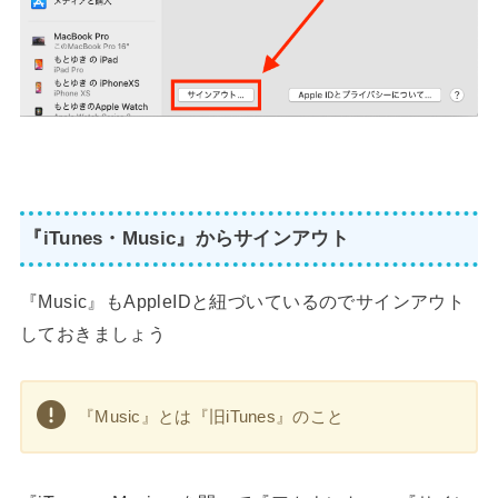
『iTunes・Music』からサインアウト
『Music』もAppleIDと紐づいているのでサインアウト
しておきましょう
『Music』とは『旧iTunes』のこと