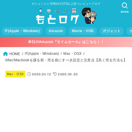
ガジェットに年間200万円以上使うレビューブログ
SEARCH
IT(Apple・Windows)
Amazon
Movie・VOD
ガジェット
本日のAmazon『タイムセール』はこちら！！
IT(Apple・Windows)
Mac・OSX
HOME
iMac/Macbookを譲る前・売る前にすべき設定と注意点【高く売る方法も】
2020.05.12
2020.05.20
Mac・OSX