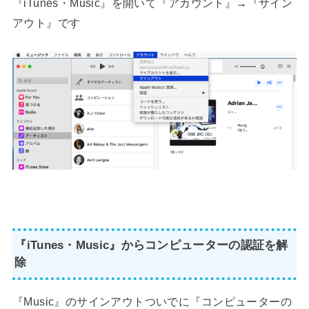
『iTunes・Music』を開いて『アカウント』→『サイン
アウト』です
『iTunes・Music』からコンピューターの認証を解
除
『Music』のサインアウトついでに『コンピューターの