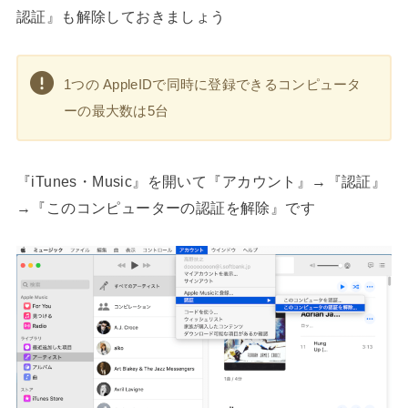
認証』も解除しておきましょう
1つの AppleIDで同時に登録できるコンピュータ
ーの最大数は5台
『iTunes・Music』を開いて『アカウント』→『認証』
→『このコンピューターの認証を解除』です