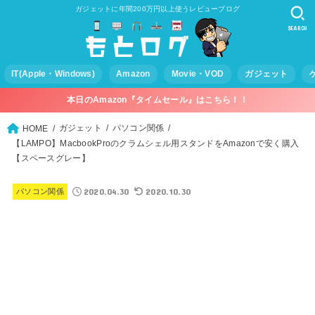
ガジェットに年間200万円以上使うレビューブログ
SEARCH
IT(Apple・Windows)
Amazon
Movie・VOD
ガジェット
本日のAmazon『タイムセール』はこちら！！
ガジェット
パソコン関係
HOME
【LAMPO】MacbookProのクラムシェル用スタンドをAmazonで安く購入
【スペースグレー】
2020.04.30
2020.10.30
パソコン関係