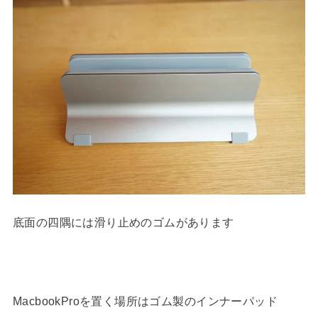
底面の四隅には滑り止めのゴムがあります
MacbookProを置く場所はゴム製のインナーパッド