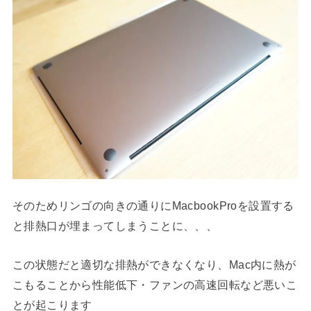
そのためリンゴの向きの通りにMacbookProを設置する
と排熱口が埋まってしまうことに、、、
この状態だと適切な排熱ができなくなり、Mac内に熱が
こもることから性能低下・ファンの高速回転など悪いこ
とが起こります