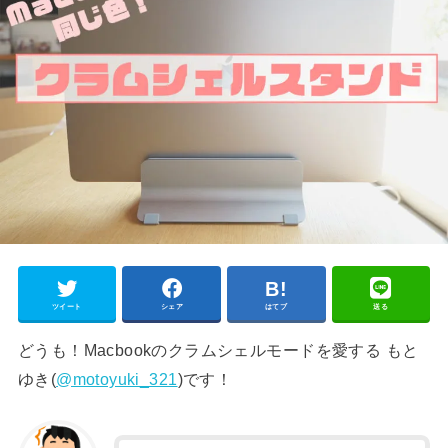
ツイート
シェア
はてブ
送る
どうも！Macbookのクラムシェルモードを愛する もと
ゆき(
@motoyuki_321
)です！