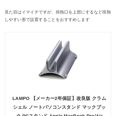
見た目はイマイチですが、排熱口を上部にするなど排熱
しやすい形で設置することをおすすめします
LAMPO 【メーカー2年保証】改良版 クラム
シェル ノートパソコンスタンド マックブッ
ク PCスタンド Apple MacBook Pro/Air