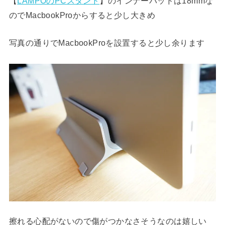
【
LAMPOのPCスタンド
】のインナーパッドは18mmな
のでMacbookProからすると少し大きめ
写真の通りでMacbookProを設置すると少し余ります
擦れる心配がないので傷がつかなさそうなのは嬉しい