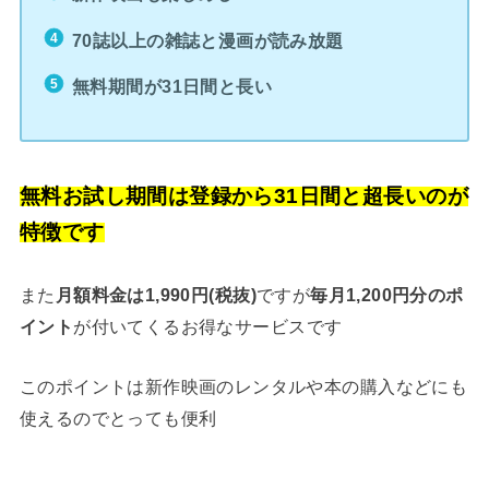
70誌以上の雑誌と漫画が読み放題
無料期間が31日間と長い
無料お試し期間は登録から31日間と超長いのが
特徴です
また
月額料金は1,990円(税抜)
ですが
毎月1,200円分のポ
が付いてくるお得なサービスです
イント
このポイントは新作映画のレンタルや本の購入などにも
使えるのでとっても便利