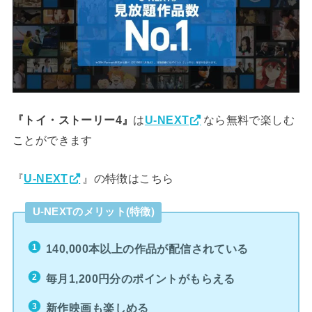
は
なら無料で楽しむ
『トイ・ストーリー4』
U-NEXT
ことができます
『
』の特徴はこちら
U-NEXT
U-NEXTのメリット(特徴)
140,000本以上の作品が配信されている
毎月1,200円分のポイントがもらえる
新作映画も楽しめる