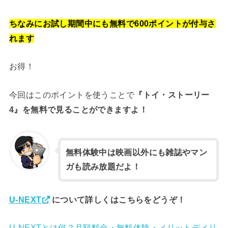
ちなみにお試し期間
中にも無料で600ポイントが付与さ
れま
す
お得！
今回はこのポイントを使うことで
『トイ・ストーリー
を無料で見ることができますよ！
4』
無料体験中は映画以外にも雑誌やマン
ガも読み放題だよ！
について詳しくはこちらをどうぞ！
U-NEXT
U-NEXTとは何？月額料金・無料体験・メリットデメリ