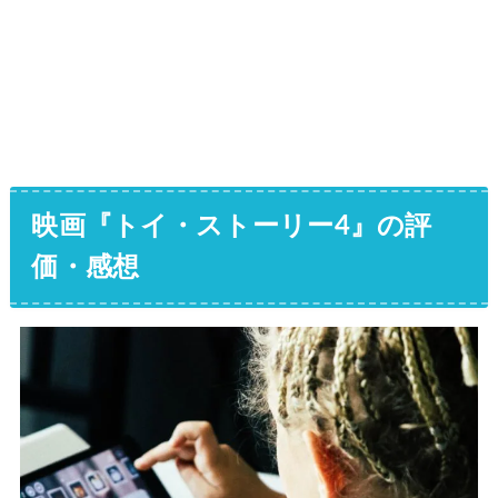
映画『トイ・ストーリー4』の評
価・感想