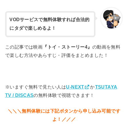
VODサービスで無料体験すれば合法的
にタダで楽しめるよ！
この記事では映画
の動画を無料
『トイ・ストーリー4』
で楽しむ方法やあらすじ・評価をまとめました！
※いますぐ無料で見たい人は
U-NEXT
か
TSUTAYA
の無料体験で視聴できます！
TV / DISCAS
＼＼＼無料体験には下記ボタンから申し込み可能です
よ！／／／