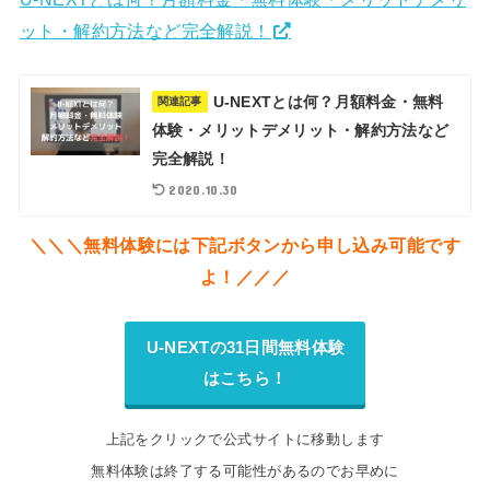
ット・解約方法など完全解説！
U-NEXTとは何？月額料金・無料
関連記事
体験・メリットデメリット・解約方法など
完全解説！
2020.10.30
＼＼＼無料体験には下記ボタンから申し込み可能です
よ！／／／
U-NEXTの31日間無料体験
はこちら！
上記をクリックで公式サイトに移動します
無料体験は終了する可能性があるのでお早めに