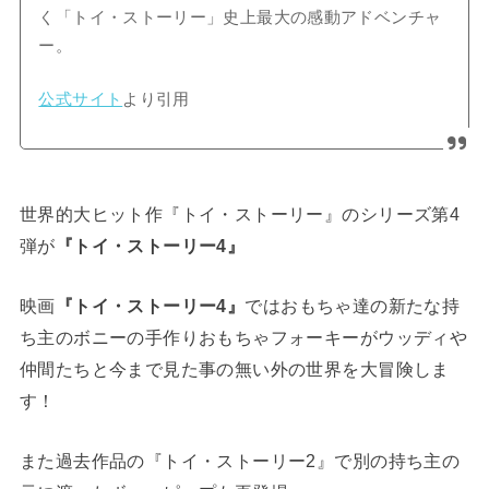
く「トイ・ストーリー」史上最大の感動アドベンチャ
ー。
公式サイト
より引用
世界的大ヒット作『トイ・ストーリー』のシリーズ第4
弾が
『トイ・ストーリー4』
映画
ではおもちゃ達の新たな持
『トイ・ストーリー4』
ち主のボニーの手作りおもちゃフォーキーがウッディや
仲間たちと今まで見た事の無い外の世界を大冒険しま
す！
また過去作品の『トイ・ストーリー2』で別の持ち主の