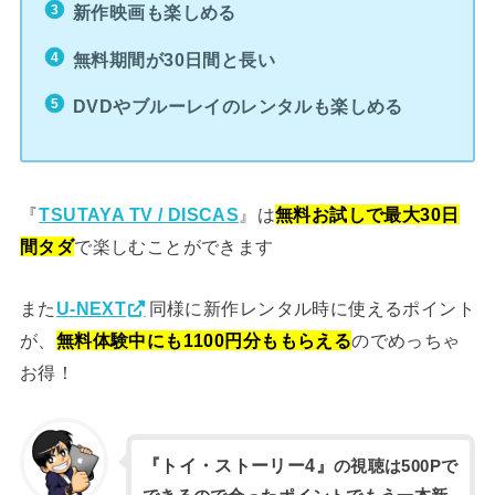
新作映画も楽しめる
無料期間が30日間と長い
DVDやブルーレイのレンタルも楽しめる
『
』は
TSUTAYA TV / DISCAS
無料お試しで最大30日
で楽しむことができます
間タダ
また
同様に新作レンタル時に使えるポイント
U-NEXT
が、
のでめっちゃ
無料体験中にも1100円分ももらえる
お得！
『トイ・ストーリー4』
の視聴は500Pで