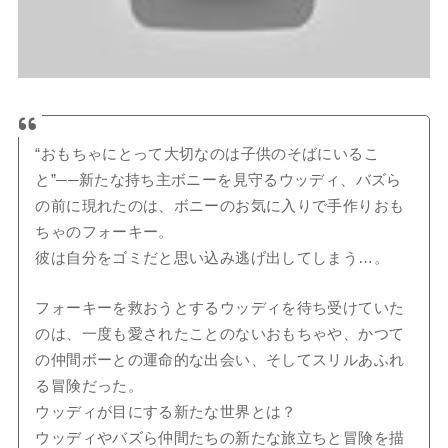
“おもちゃにとって大切なのは子供のそばにいるこ
と”──新たな持ち主ボニーを見守るウッディ、バズら
の前に現れたのは、ボニーのお気に入りで手作りおも
ちゃのフォーキー。
彼は自分をゴミだと思い込み逃げ出してしまう…。
フォーキーを救おうとするウッディを待ち受けていた
のは、一度も愛されたことのないおもちゃや、かつて
の仲間ボーとの運命的な出会い、そしてスリルあふれ
る冒険だった。
ウッディが目にする新たな世界とは？
ウッディやバズら仲間たちの新たな旅立ちと冒険を描