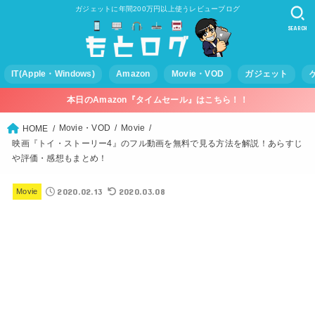
ガジェットに年間200万円以上使うレビューブログ
SEARCH
IT(Apple・Windows)
Amazon
Movie・VOD
ガジェット
本日のAmazon『タイムセール』はこちら！！
Movie・VOD
Movie
HOME
映画『トイ・ストーリー4』のフル動画を無料で見る方法を解説！あらすじ
や評価・感想もまとめ！
2020.02.13
2020.03.08
Movie