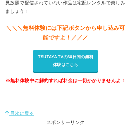
見放題で配信されていない作品は宅配レンタルで楽しみ
ましょう！
＼＼＼無料体験には下記ボタンから申し込み可
能ですよ！／／／
TSUTAYA TVの30日間の無料
体験はこちら
※無料体験中に解約すれば料金は一切かかりませんよ！
目次に戻る
スポンサーリンク