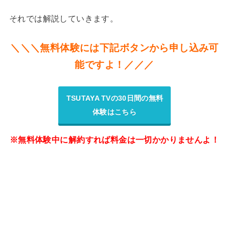
それでは解説していきます。
＼＼＼無料体験には下記ボタンから申し込み可
能ですよ！／／／
TSUTAYA TVの30日間の無料
体験はこちら
※無料体験中に解約すれば料金は一切かかりませんよ！