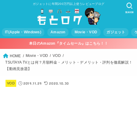
ガジェットに年間200万円以上使うレビューブログ
SEARCH
IT(Apple・Windows)
Amazon
Movie・VOD
ガジェット
本日のAmazon『タイムセール』はこちら！！
Movie・VOD
VOD
HOME
TSUTAYA TVとは何？月額料金・メリット・デメリット・評判を徹底解説！
【動画見放題】
2019.11.29
2020.10.30
VOD