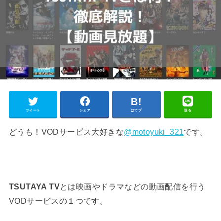
ツイート
シェア
はてブ
送る
どうも！VODサービス大好きな
@motoyuki_321
です。
とは映画やドラマなどの動画配信を行う
TSUTAYA TV
VODサービスの１つです。