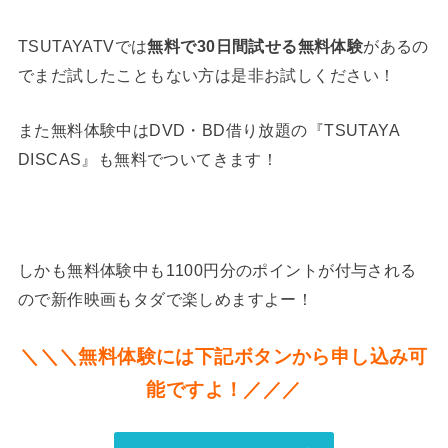
TSUTAYATVでは
があるの
無料で30日間試せる無料体験
でまだ試したこともない方は是非お試しください！
また無料体験中はDVD・BD借り放題の『TSUTAYA
DISCAS』も無料でついてきます！
しかも無料体験中も1100円分のポイントが付与される
ので新作映画もタダで楽しめますよー！
＼＼＼無料体験には下記ボタンから申し込み可
能ですよ！／／／