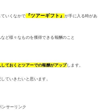
『ツアーギフト』
していくなかで
が手に入る時があ
ムなど様々なものを獲得できる報酬のこと
します。
入しておくとツアーでの報酬がアップ
説していきたいと思います。
ポンサーリンク