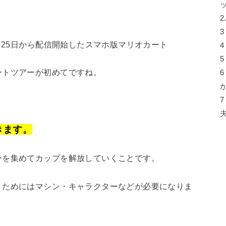
2
3
月25日から配信開始したスマホ版マリオカート
4
5
ートツアーが初めてですね。
6
7
きます。
ーを集めてカップを解放していくことです。
くためにはマシン・キャラクターなどが必要になりま