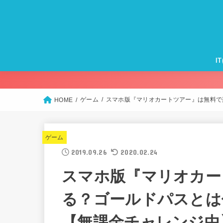
I
Ma
iP
Ap
Ap
Ap
モ
Wi
ゲーム
スマホ版『マリオカートツアー』は無料で
HOME
ゲーム
2019.09.26
2020.02.24
スマホ版『マリオカー
る？ゴールドパスとは
【無課金チャレンジ中