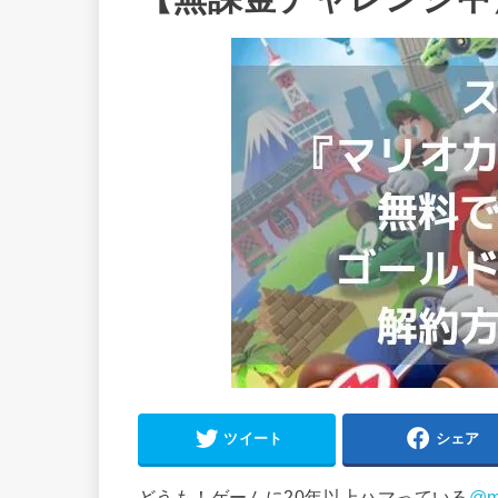
ツイート
シェア
どうも！ゲームに20年以上ハマっている
@m