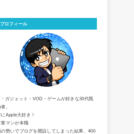
プロフィール
IT・ガジェット・VOD・ゲームが好きな30代既
婚者。
にApple大好き！
営業マンが本職
酒の勢いでブログを開設してしまった結果、400