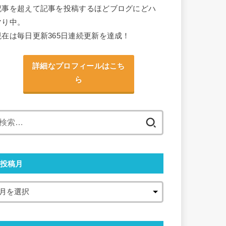
記事を超えて記事を投稿するほどブログにどハ
マり中。
現在は毎日更新365日連続更新を達成！
詳細なプロフィールはこち
ら
検
索:
投稿月