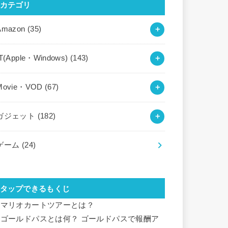
カテゴリ
Amazon
(35)
IT(Apple・Windows)
(143)
Movie・VOD
(67)
ガジェット
(182)
ゲーム
(24)
タップできるもくじ
マリオカートツアーとは？
ゴールドパスとは何？ ゴールドパスで報酬ア