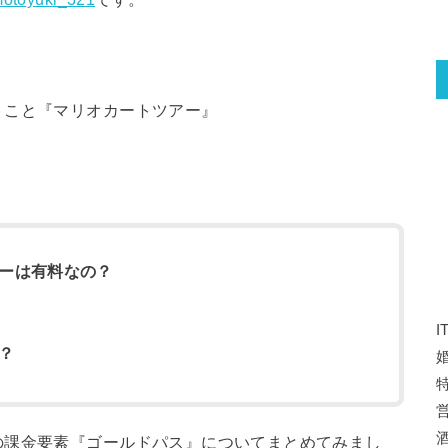
トこと『マリオカートツアー』
ーは有料なの？
？
特
の課金要素『ゴールドパス』についてまとめてみまし