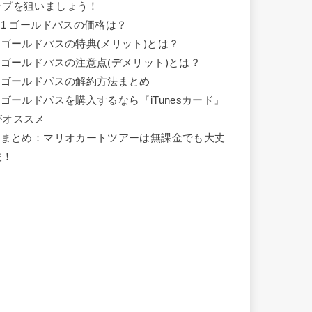
ップを狙いましょう！
.1
ゴールドパスの価格は？
ゴールドパスの特典(メリット)とは？
ゴールドパスの注意点(デメリット)とは？
ゴールドパスの解約方法まとめ
ゴールドパスを購入するなら『iTunesカード』
がオススメ
まとめ：マリオカートツアーは無課金でも大丈
夫！