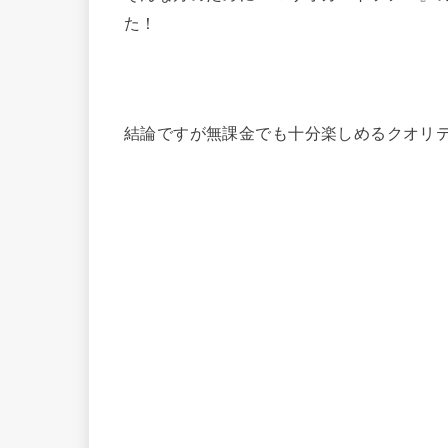
た！
結論ですが無課金でも十分楽しめるクオリ