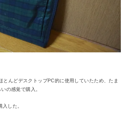
rもほとんどデスクトップPC的に使用していたため、たま
らいの感覚で購入。
購入した。