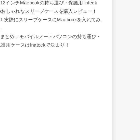
12インチMacbookの持ち運び・保護用 inteck
のおしゃれなスリーブケースを購入レビュー！
.1
実際にスリーブケースにMacbookを入れてみ
た
まとめ：モバイルノートパソコンの持ち運び・
保護用ケースはInateckで決まり！