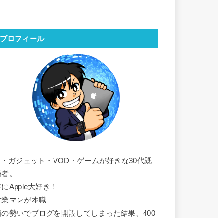
プロフィール
IT・ガジェット・VOD・ゲームが好きな30代既
婚者。
にApple大好き！
営業マンが本職
酒の勢いでブログを開設してしまった結果、400