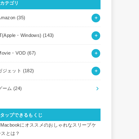
カテゴリ
Amazon
(35)
IT(Apple・Windows)
(143)
Movie・VOD
(67)
ガジェット
(182)
ゲーム
(24)
タップできるもくじ
Macbookにオススメのおしゃれなスリーブケ
ースとは？