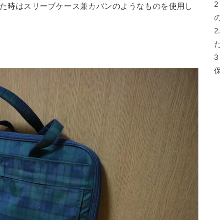
2
を使用していた時はスリーブケース兼カバンのようなものを使用し
2
3