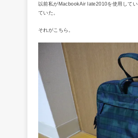
以前私がMacbookAir late2010
ていた。
それがこちら。