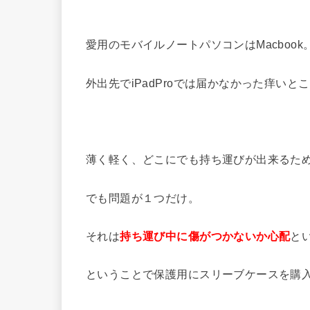
愛用のモバイルノートパソコンはMacbook
外出先でiPadProでは届かなかった痒いとこ
薄く軽く、どこにでも持ち運びが出来るた
でも問題が１つだけ。
それは
と
持ち運び中に
傷がつかないか心配
ということで保護用にスリーブケースを購