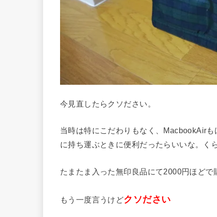
今見直したらクソださい。
当時は特にこだわりもなく、MacbookAi
に持ち運ぶときに便利だったらいいな。く
たまたま入った無印良品にて2000円ほどで
クソださい
もう一度言うけど