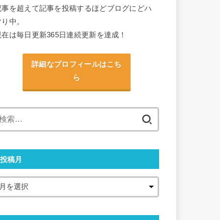
記事を超えて記事を投稿するほどブログにどハ
マり中。
現在は毎日更新365日連続更新を達成！
詳細なプロフィールはこち
ら
検
索:
投稿月