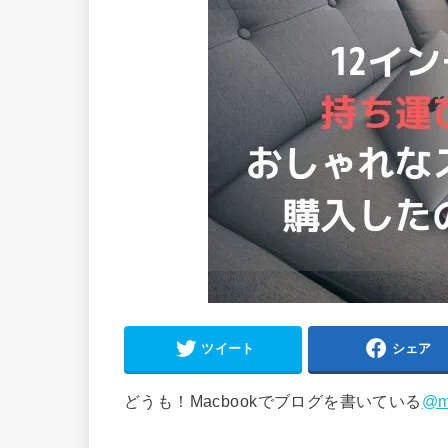
ツイート
シェア
どうも！Macbookでブログを書いている
@m