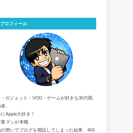
プロフィール
IT・ガジェット・VOD・ゲームが好きな30代既
婚者。
にApple大好き！
営業マンが本職
酒の勢いでブログを開設してしまった結果、400