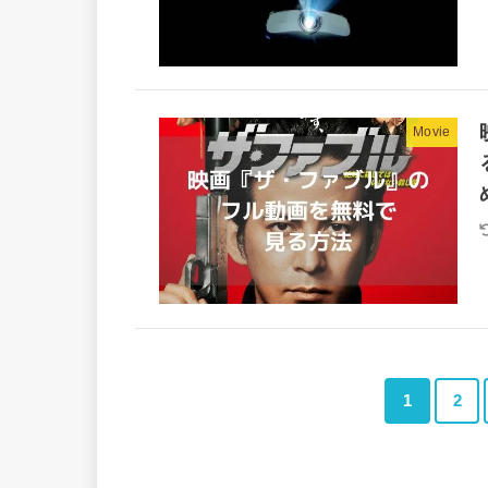
Movie
1
2