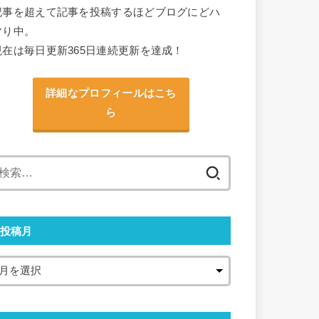
記事を超えて記事を投稿するほどブログにどハ
マり中。
現在は毎日更新365日連続更新を達成！
詳細なプロフィールはこち
ら
検
索:
投稿月