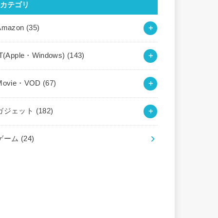
カテゴリ
Amazon
(35)
IT(Apple・Windows)
(143)
Movie・VOD
(67)
ガジェット
(182)
ゲーム
(24)