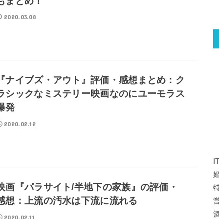
もまとめ！
2020.03.08
『ナイブズ・アウト』評価・感想まとめ：ク
ラシックなミステリー映画なのにユーモラス
爆発
2020.02.12
映画『パラサイト/半地下の家族』の評価・
特
感想：上流の汚水は下流に流れる
2020.02.11