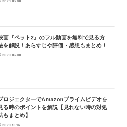
2020.03.08
映画『ペット2』のフル動画を無料で見る方
法を解説！あらすじや評価・感想もまとめ！
2020.03.08
プロジェクターでAmazonプライムビデオを
見る時のポイントを解説【見れない時の対処
法もまとめ】
2020.10.16