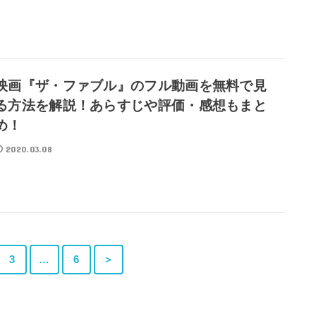
映画『ザ・ファブル』のフル動画を無料で見
る方法を解説！あらすじや評価・感想もまと
め！
2020.03.08
3
…
6
＞