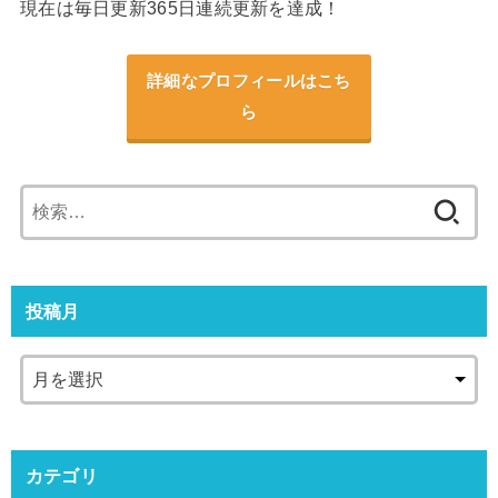
現在は毎日更新365日連続更新を達成！
詳細なプロフィールはこち
ら
検
索:
投稿月
カテゴリ